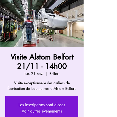
Visite Alstom Belfort
21/11 - 14h00
lun. 21 nov.
  |  
Belfort
Visite exceptionnelle des ateliers de
fabrication de locomotives d'Alstom Belfort.
Les inscriptions sont closes
Voir autres événements