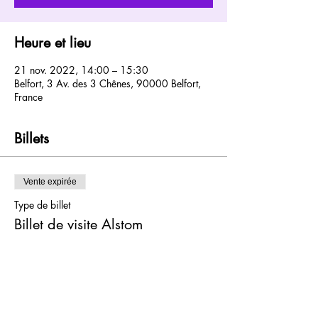
Heure et lieu
21 nov. 2022, 14:00 – 15:30
Belfort, 3 Av. des 3 Chênes, 90000 Belfort,
France
Billets
Vente expirée
Type de billet
Billet de visite Alstom
Plus d'info
Prix
0,00 €