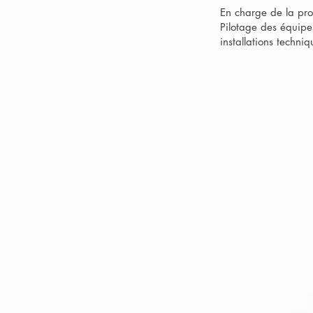
En charge de la pro
Pilotage des équipes
installations techni