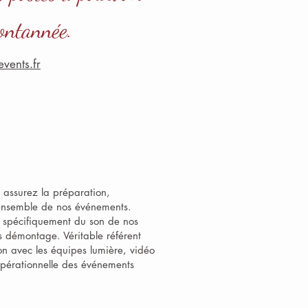
ontannée.
events.fr
s assurez la préparation,
 l’ensemble de nos événements.
us spécifiquement du son de nos
uis démontage. Véritable référent
ion avec les équipes lumière, vidéo
 opérationnelle des événements