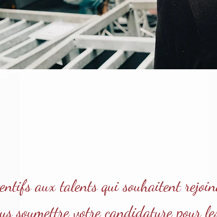
entifs aux talents qui souhaitent rejoin
ous soumettre votre candidature pour le