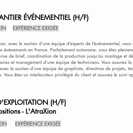
ANTIER ÉVÉNEMENTIEL (H/F)
EIN
EXPÉRIENCE EXIGÉE
tion, avec le soutien d’une équipe d’experts de l’événementiel, vou
os événements en France. Parfaitement autonome, vous êtes pleinem
prise de brief, coordination de la production jusqu’au montage et
taires et management d’une équipe de techniciens. Vous assurez la 
vec le soutien d’une équipe de graphiste, directrice de projets, tec
. Vous êtes un interlocuteur privilégié du client et assurez le suivi o
'EXPLOITATION (H/F)
sitions - L'AtraXion
EIN
EXPÉRIENCE EXIGÉE