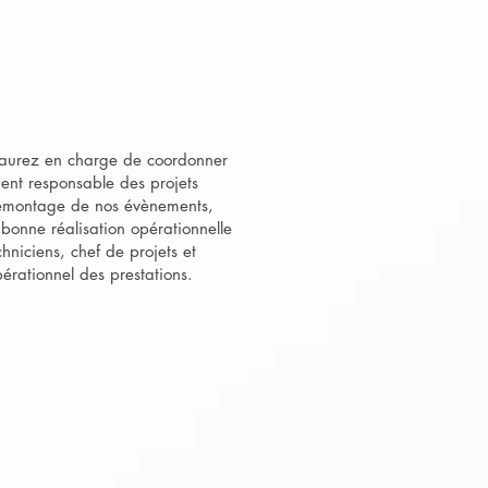
s aurez en charge de coordonner
ent responsable des projets
 démontage de nos évènements,
bonne réalisation opérationnelle
hniciens, chef de projets et
pérationnel des prestations.