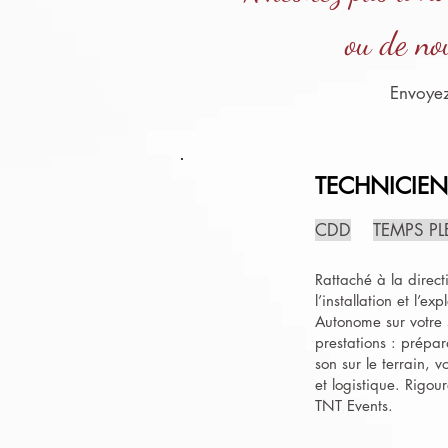
ou de no
Envoyez
TECHNICIEN
CDD
TEMPS PL
Rattaché à la direct
l’installation et l’
Autonome sur votre s
prestations : prépar
son sur le terrain, 
et logistique. Rigou
TNT Events.