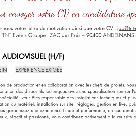
us envoyer votre CV en candidature sp
-nous votre lettre de motivation ainsi que votre CV :
job@tnt-
TNT Events Groupe : ZAC des Prés – 90400 ANDELNANS
 AUDIOVISUEL (H/F)
EIN
EXPÉRIENCE EXIGÉE
ion de production et en collaboration avec les chefs de projets, vou
exploitation des dispositifs techniques avec une spécialisation son sur
pécialité, vous êtes responsable des installations techniques et pl
ation du matériel, installation sur site, réglages, gestion en live, p
vous garantissez une expérience fluide et performante, en coordinat
reux, réactif et passionné, vous contribuez activement à la réussite