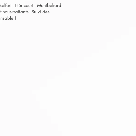
fort - Héricourt - Montbéliard.
sous-traitants. Suivi des
ensable !