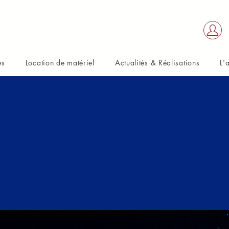
es
Location de matériel
Actualités & Réalisations
L'