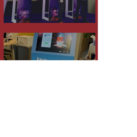
Blind Test
Borne interactive