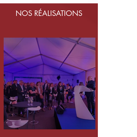
NOS RÉALISATIONS
Inauguration chez Sysaxes