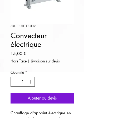
SKU : UTELCONV
Convecteur
électrique
Prix
15,00 €
Hors Taxe
|
Livraison sur devis
Quantité
*
Ajouter au devis
Chauffage d'appoint électrique en 