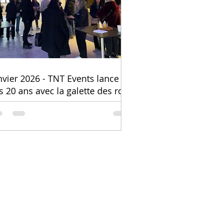
nvier 2026 - TNT Events lance
s 20 ans avec la galette des rois