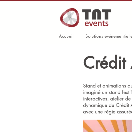
Accueil
Solutions événementiell
Crédit
Stand et animations a
imaginé un stand festi
interactives, atelier d
dynamique du Crédit Ag
avec une régie assuré