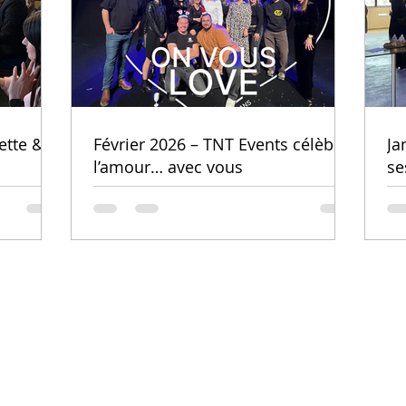
ette &
Février 2026 – TNT Events célèbre
Ja
l’amour… avec vous
se