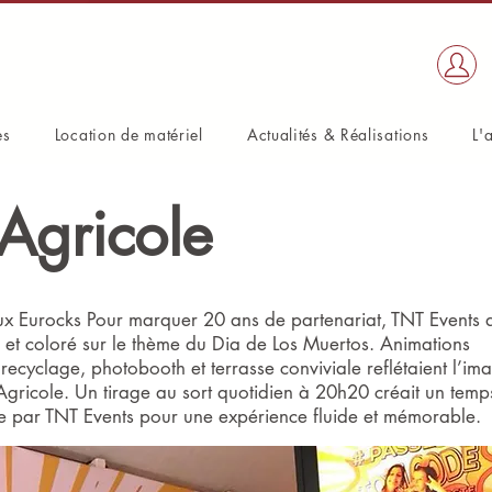
es
Location de matériel
Actualités & Réalisations
L'
 Agricole
ux Eurocks Pour marquer 20 ans de partenariat, TNT Events 
f et coloré sur le thème du Dia de Los Muertos. Animations
e recyclage, photobooth et terrasse conviviale reflétaient l’im
ricole. Un tirage au sort quotidien à 20h20 créait un temps
e par TNT Events pour une expérience fluide et mémorable.