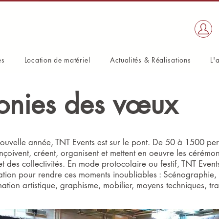
es
Location de matériel
Actualités & Réalisations
L'
onies des vœux
uvelle année, TNT Events est sur le pont. De 50 à 1500 pe
çoivent, créent, organisent et mettent en oeuvre les cérémo
t des collectivités. En mode protocolaire ou festif, TNT Event
ion pour rendre ces moments inoubliables : Scénographie, 
tion artistique, graphisme, mobilier, moyens techniques, trai