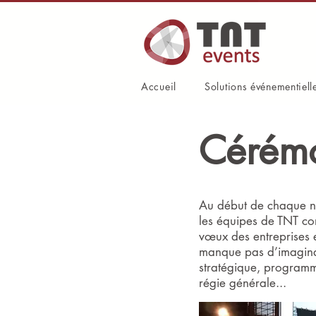
Accueil
Solutions événementiell
Cérém
Au début de chaque no
les équipes de TNT con
vœux des entreprises e
manque pas d’imaginat
stratégique, programma
régie générale...