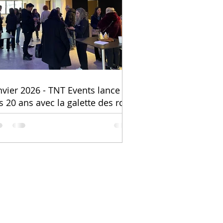
nvier 2026 - TNT Events lance
s 20 ans avec la galette des rois