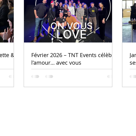
ette &
Février 2026 – TNT Events célèbre
Ja
l’amour… avec vous
se