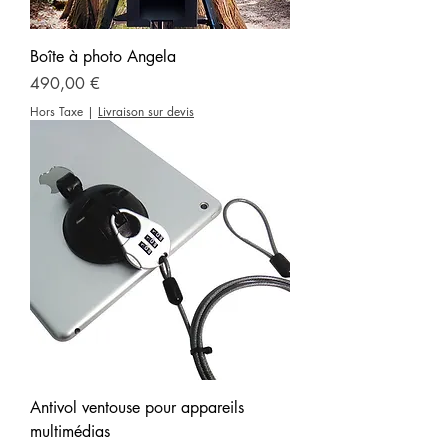
Boîte à photo Angela
Prix
490,00 €
Hors Taxe
|
Livraison sur devis
Antivol ventouse pour appareils
multimédias