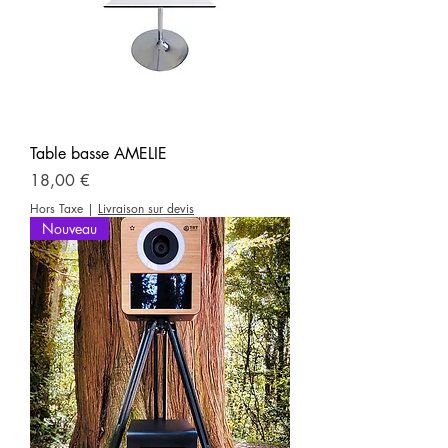
Table basse AMELIE
Prix
18,00 €
Hors Taxe
|
Livraison sur devis
Nouveau