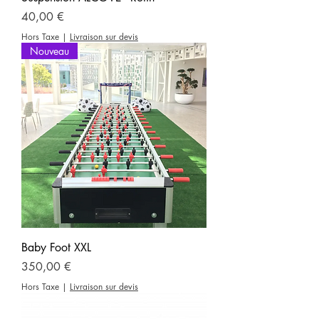
Prix
40,00 €
Hors Taxe
|
Livraison sur devis
Nouveau
Baby Foot XXL
Prix
350,00 €
Hors Taxe
|
Livraison sur devis