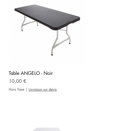
Table ANGELO - Noir
Prix
10,00 €
Hors Taxe
|
Livraison sur devis