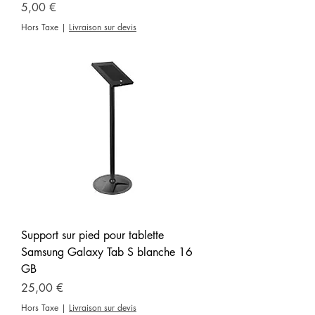
Prix
5,00 €
Hors Taxe
|
Livraison sur devis
Support sur pied pour tablette
Samsung Galaxy Tab S blanche 16
GB
Prix
25,00 €
Hors Taxe
|
Livraison sur devis