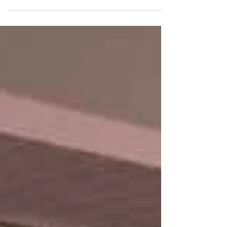
et l'installation de leur stand...