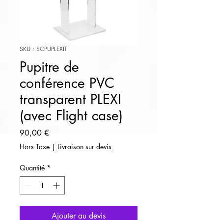
SKU : SCPUPLEXIT
Pupitre de
conférence PVC
transparent PLEXI
(avec Flight case)
Prix
90,00 €
Hors Taxe
|
Livraison sur devis
Quantité
*
Ajouter au devis