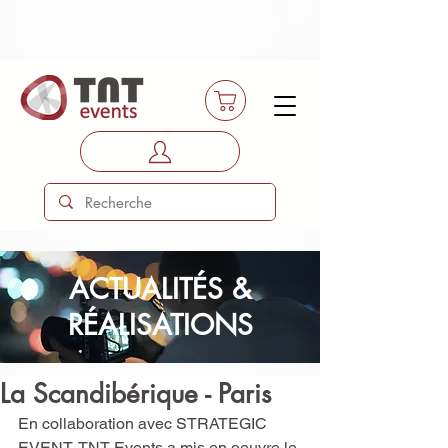
ACTUALITÉS &
RÉALISATIONS
La Scandibérique - Paris
En collaboration avec STRATEGIC 
EVENT, TNT Events a mis en oeuvre le 