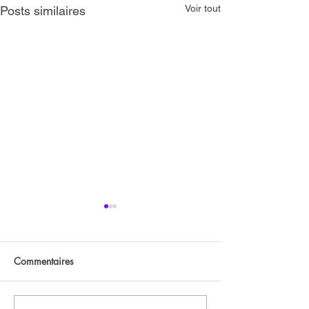
Voir tout
Posts similaires
JCB
Commentaires