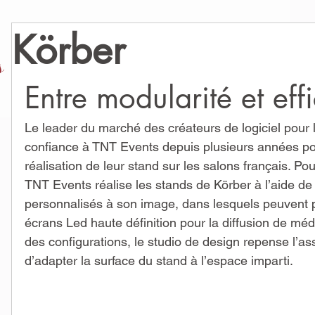
Körber
s
Entre modularité et eff
 posts
Le leader du marché des créateurs de logiciel pour l
confiance à TNT Events depuis plusieurs années pou
sts
réalisation de leur stand sur les salons français. Po
TNT Events réalise les stands de Körber à l’aide d
personnalisés à son image, dans lesquels peuvent p
écrans Led haute définition pour la diffusion de méd
sts
des configurations, le studio de design repense l’
d’adapter la surface du stand à l’espace imparti.
osts