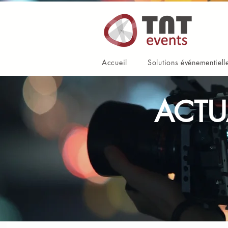
Accueil
Solutions événementiell
ACTU