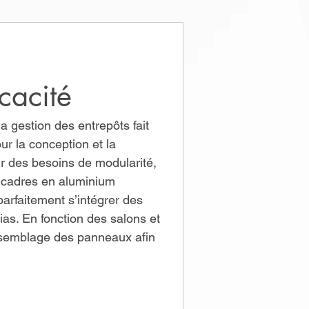
icacité
a gestion des entrepôts fait 
r la conception et la 
ur des besoins de modularité, 
e cadres en aluminium 
arfaitement s’intégrer des 
ias. En fonction des salons et 
assemblage des panneaux afin 