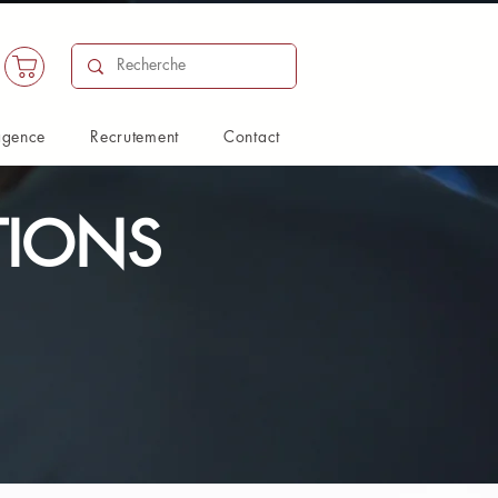
agence
Recrutement
Contact
TIONS