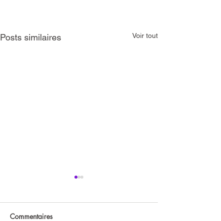
Voir tout
Posts similaires
JCB
UTBM
Commentaires